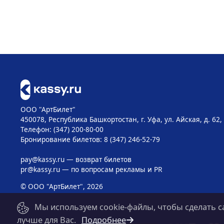
ООО "АртБилет"
450078, Республика Башкортостан, г. Уфа, ул. Айская, д. 62,
Телефон: (347) 200-80-00
Бронирование билетов: 8 (347) 246-52-79
pay@kassy.ru
— возврат билетов
pr@kassy.ru
— по вопросам рекламы и PR
© ООО "АртБилет", 2026
Мы используем cookie-файлы, чтобы сделать с
лучше для Вас.
Подробнее