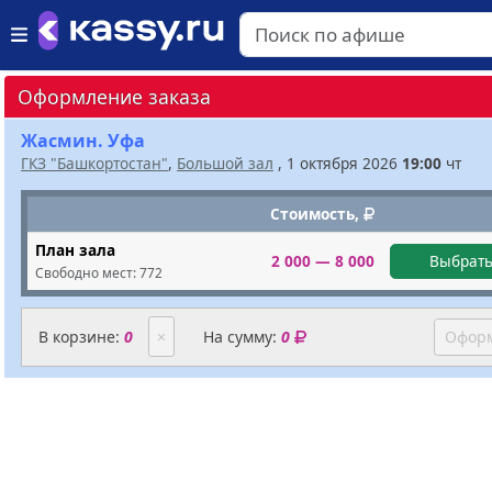
Оформление заказа
Жасмин. Уфа
ГКЗ "Башкортостан"
,
Большой зал
, 1 октября 2026
19:00
чт
Стоимость,
План зала
2 000 — 8 000
Выбрать
Свободно мест:
772
В корзине:
0
×
На сумму:
0
Оформ