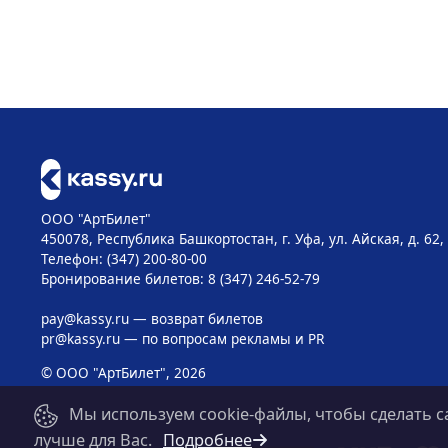
ООО "АртБилет"
450078, Республика Башкортостан, г. Уфа, ул. Айская, д. 62,
Телефон: (347) 200-80-00
Бронирование билетов: 8 (347) 246-52-79
pay@kassy.ru
— возврат билетов
pr@kassy.ru
— по вопросам рекламы и PR
© ООО "АртБилет", 2026
Мы используем cookie-файлы, чтобы сделать с
лучше для Вас.
Подробнее