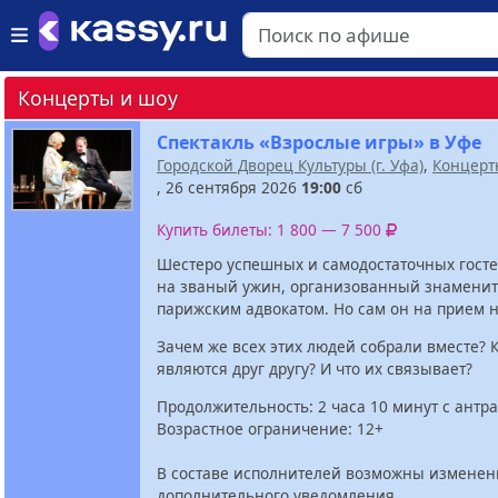
Концерты и шоу
Спектакль «Взрослые игры» в Уфе
Городской Дворец Культуры (г. Уфа)
,
Концерт
, 26 сентября 2026
19:00
сб
Купить билеты: 1 800 — 7 500
Шестеро успешных и самодостаточных гост
на званый ужин, организованный знамени
парижским адвокатом. Но сам он на прием 
Зачем же всех этих людей собрали вместе? 
являются друг другу? И что их связывает?
Продолжительность: 2 часа 10 минут с антра
Возрастное ограничение: 12+
В составе исполнителей возможны изменен
дополнительного уведомления.