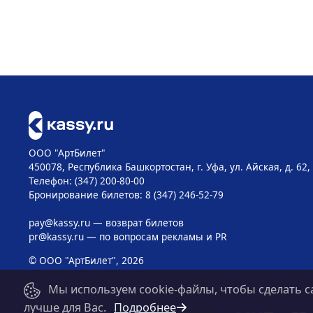
ООО "АртБилет"
450078, Республика Башкортостан, г. Уфа, ул. Айская, д. 62,
Телефон: (347) 200-80-00
Бронирование билетов: 8 (347) 246-52-79
pay@kassy.ru
— возврат билетов
pr@kassy.ru
— по вопросам рекламы и PR
© ООО "АртБилет", 2026
Мы используем cookie-файлы, чтобы сделать с
лучше для Вас.
Подробнее